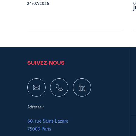
24/07/2026
0
SUIVEZ-NOUS
Adresse :
60, rue Saint-Lazare
75009 Paris