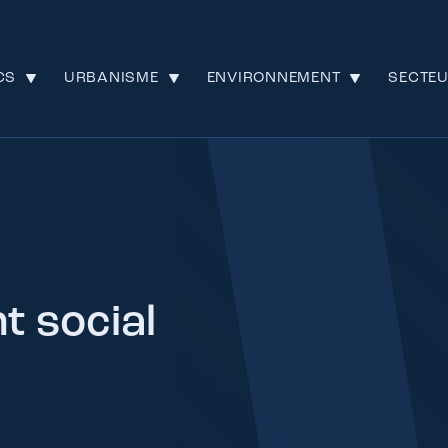
CS
URBANISME
ENVIRONNEMENT
SECTE
 social