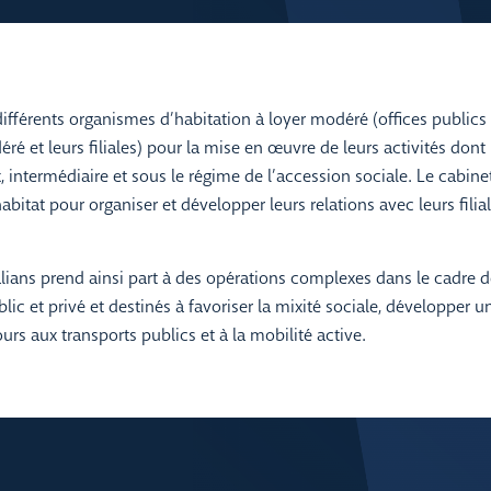
fférents organismes d’habitation à loyer modéré (offices publics 
ré et leurs filiales) pour la mise en œuvre de leurs activités dont
 intermédiaire et sous le régime de l’accession sociale. Le cabinet
habitat pour organiser et développer leurs relations avec leurs filia
Valians prend ainsi part à des opérations complexes dans le cadre d
lic et privé et destinés à favoriser la mixité sociale, développer 
ours aux transports publics et à la mobilité active.