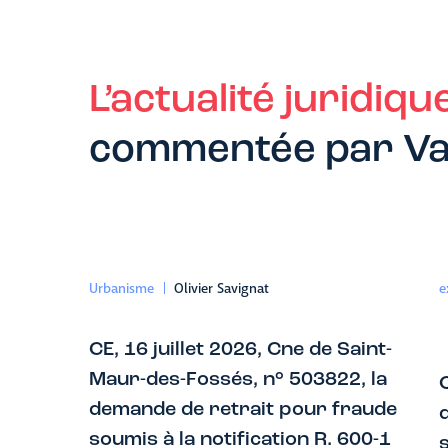
L’actualité juridiqu
commentée par Va
Urbanisme
Olivier Savignat
e
CE, 16 juillet 2026, Cne de Saint-
Maur-des-Fossés, n° 503822, la
Q
demande de retrait pour fraude
soumis à la notification R. 600-1