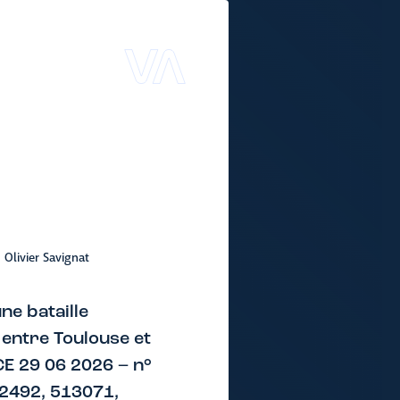
Olivier Savignat
une bataille
entre Toulouse et
CE 29 06 2026 – n°
2492, 513071,