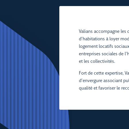
Valians accompagne les di
d’habitations à loyer modé
logement locatifs sociaux,
entreprises sociales de l’
et les collectivités.
Fort de cette expertise, 
d’envergure associant pub
qualité et favoriser le rec