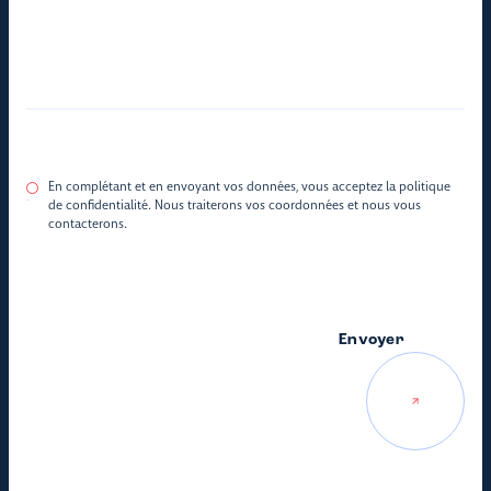
En complétant et en envoyant vos données, vous acceptez la politique
de confidentialité. Nous traiterons vos coordonnées et nous vous
contacterons.
Envoyer