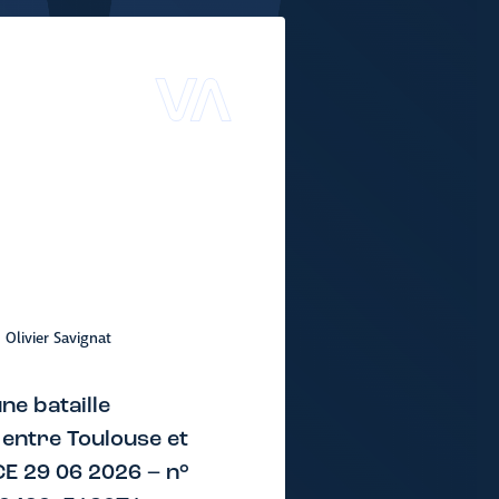
Olivier Savignat
une bataille
entre Toulouse et
CE 29 06 2026 – n°