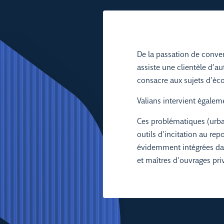
De la passation de conven
assiste une clientèle d’au
consacre aux sujets d’éco
Valians intervient égalemen
Ces problématiques (urban
outils d’incitation au re
évidemment intégrées da
et maîtres d’ouvrages pr