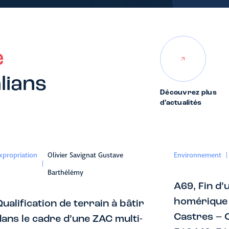
e
lians
Découvrez plus
d’actualités
xpropriation
Olivier Savignat Gustave
Environnement
Barthélémy
A69, Fin d’
homérique 
ualification de terrain à bâtir
Castres – 
dans le cadre d’une ZAC multi-