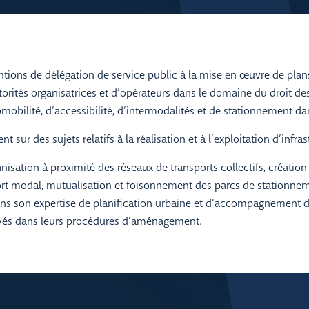
tions de délégation de service public à la mise en œuvre de plans
torités organisatrices et d’opérateurs dans le domaine du droit de
mobilité, d’accessibilité, d’intermodalités et de stationnement dan
t sur des sujets relatifs à la réalisation et à l’exploitation d’infra
isation à proximité des réseaux de transports collectifs, création
port modal, mutualisation et foisonnement des parcs de stationnem
ns son expertise de planification urbaine et d’accompagnement 
ivés dans leurs procédures d’aménagement.