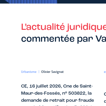
L’actualité juridiqu
commentée par Va
Urbanisme
Olivier Savignat
e
CE, 16 juillet 2026, Cne de Saint-
Maur-des-Fossés, n° 503822, la
Q
demande de retrait pour fraude