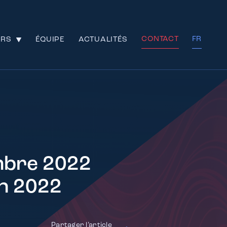
CONTACT
FR
URS
ÉQUIPE
ACTUALITÉS
embre 2022
in 2022
Partager l’article