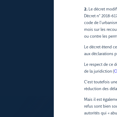
2.
Le décret modifi
Décret n° 2018-617
code de l’urbanism
mois sur les reco
ou contre les per
Le décret étend ce
aux déclarations p
Le respect de ce d
de la juridiction (
C
C’est toutefois une
réduction des déla
Mais il est égalem
refus sont bien so
autorités qui « ab