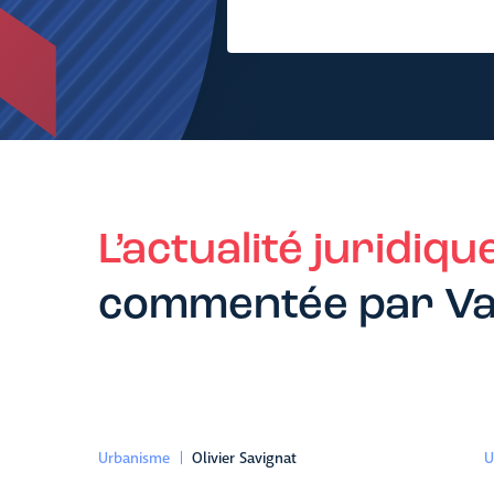
L’actualité juridiqu
commentée par Va
Urbanisme
Olivier Savignat
U