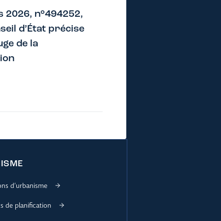
s 2026, n°494252,
nseil d’État précise
juge de la
ion
ISME
ions d’urbanisme
 de planification