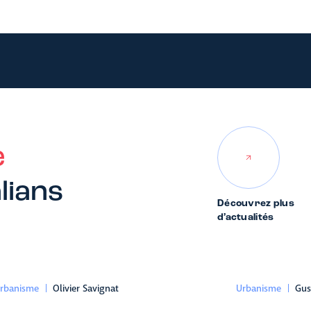
e
lians
Découvrez plus
d’actualités
rbanisme
Olivier Savignat
Urbanisme
Gus