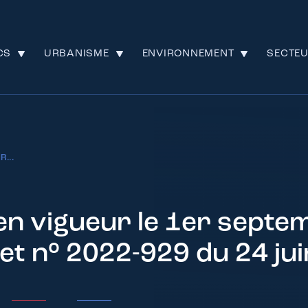
CS
URBANISME
ENVIRONNEMENT
SECTE
...
en vigueur le 1er sept
et n° 2022-929 du 24 ju