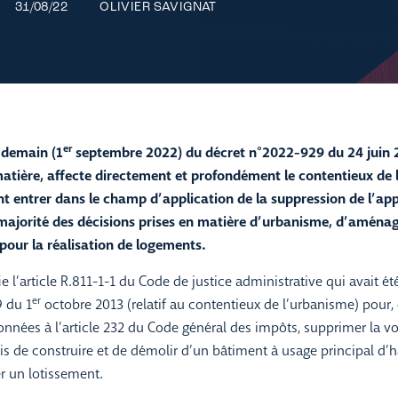
31/08/22
OLIVIER SAVIGNAT
er
 demain (1
septembre 2022) du décret n°2022-929 du 24 juin 2
matière, affecte directement et profondément le contentieux de 
 entrer dans le champ d’application de la suppression de l’app
majorité des décisions prises en matière d’urbanisme, d’aména
our la réalisation de logements.
 l’article R.811-1-1 du Code de justice administrative qui avait été
er
9 du 1
octobre 2013 (relatif au contentieux de l’urbanisme) pour,
ées à l’article 232 du Code général des impôts, supprimer la voi
s de construire et de démolir d’un bâtiment à usage principal d’h
 un lotissement.