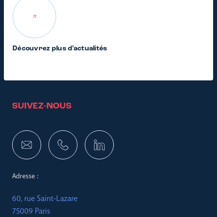
Découvrez plus d’actualités
SUIVEZ-NOUS
Adresse :
60, rue Saint-Lazare
75009 Paris