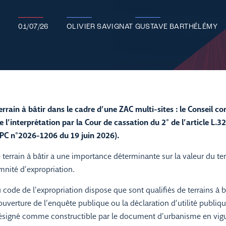
01/07/26
OLIVIER SAVIGNAT
GUSTAVE BARTHÉLÉMY
errain à bâtir dans le cadre d’une ZAC multi-sites : le Conseil co
e l’interprétation par la Cour de cassation du 2° de l’article L.
QPC n°2026-1206 du 19 juin 2026).
e terrain à bâtir a une importance déterminante sur la valeur du ter
mnité d’expropriation.
u code de l’expropriation dispose que sont qualifiés de terrains à bâ
ouverture de l’enquête publique ou la déclaration d’utilité publique
ésigné comme constructible par le document d’urbanisme en vigu