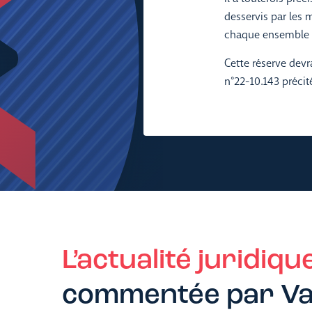
desservis par les 
chaque ensemble d
Cette réserve devr
n°22-10.143 précit
L’actualité juridiqu
commentée par Va