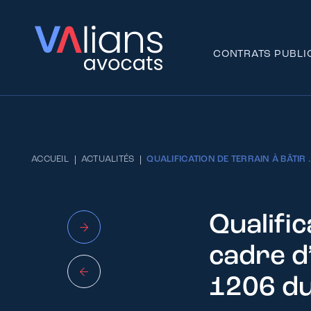
CONTRATS PUBLI
ACCUEIL
ACTUALITÉS
QUALIFICATION DE TERRAIN À BÂTIR ..
Qualific
cadre d
1206 du