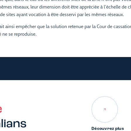
mêmes réseaux, leur dimension doit être appréciée à l’échelle de 
e sites ayant vocation à être desservi par les mêmes réseaux.
ait ainsi empêcher que la solution retenue par la Cour de cassatio
é ne se reproduise.
e
lians
Découvrez plus