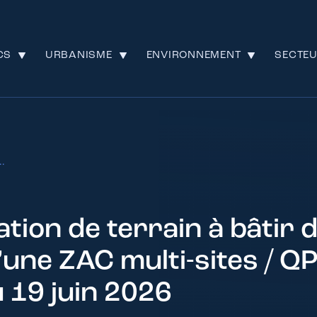
CS
URBANISME
ENVIRONNEMENT
SECTE
.
ation de terrain à bâtir 
’une ZAC multi-sites / Q
 19 juin 2026