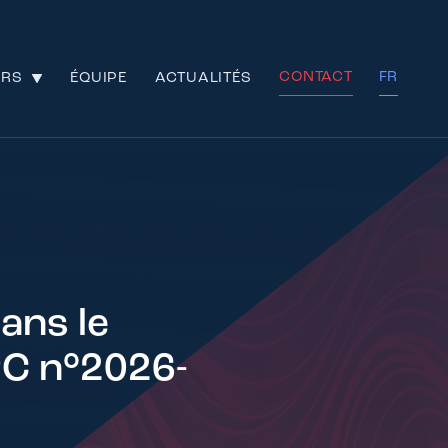
CONTACT
FR
URS
ÉQUIPE
ACTUALITÉS
dans le
PC n°2026-