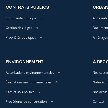
CONTRATS PUBLICS
URBAN
Commande publique
Autorisat
Gestion des litiges
Documents
Propriétés publiques
Aménageme
ENVIRONNEMENT
À DEC
Autorisations environnementales
Nos secte
Évaluations environnementales
Notre équ
Sites et sols pollués
Nos actual
Procédures de concertation
Contact