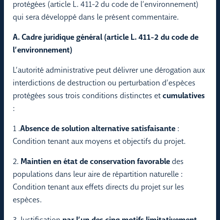
protégées (article L. 411-2 du code de l’environnement)
qui sera développé dans le présent commentaire.
A. Cadre juridique général (article L. 411-2 du code de
l’environnement)
L’autorité administrative peut délivrer une dérogation aux
interdictions de destruction ou perturbation d’espèces
protégées sous trois conditions distinctes et
cumulatives
:
1 .
Absence de solution alternative satisfaisante
:
Condition tenant aux moyens et objectifs du projet.
2.
Maintien en état de conservation favorable
des
populations dans leur aire de répartition naturelle :
Condition tenant aux effets directs du projet sur les
espèces.
3. Justification
par l’un des cinq motifs limitativement