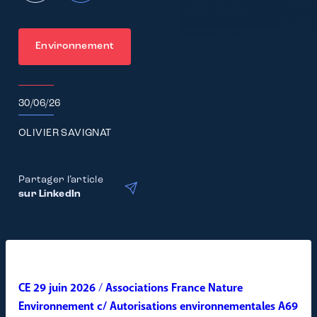
Environnement
30/06/26
OLIVIER SAVIGNAT
Partager l’article
sur LinkedIn
CE 29 juin 2026
/
Associations France Nature
Environnement c/ Autorisations environnementales A69