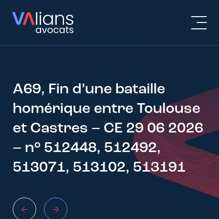
A69, Fin d’une bataille
homérique entre Toulouse
et Castres – CE 29 06 2026
– n° 512448, 512492,
513071, 513102, 513191