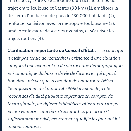
En l’espèce
,
l’A69 vise à réduire d’un tiers le temps de
trajet entre Toulouse et Castres (90 km) (1), améliorer la
desserte d’un bassin de plus de 130 000 habitants (2),
renforcer sa liaison avec la métropole toulousaine (3),
améliorer le cadre de vie des riverains, et sécuriser les
trajets routiers (4).
Clarification importante du Conseil d’État
:
« La cour, qui
n’était pas tenue de rechercher l’existence d’une situation
critique d’enclavement ou de décrochage démographique
et économique du bassin de vie de Castres et qui a pu, à
bon droit, relever que la création de l’autoroute A69 et
l’élargissement de l’autoroute A680 avaient déjà été
reconnues d’utilité publique et prendre en compte, de
façon globale, les différents bénéfices attendus du projet
en relevant son caractère structurant, a, par un arrêt
suffisamment motivé, exactement qualifié les faits qui lui
étaient soumis ».