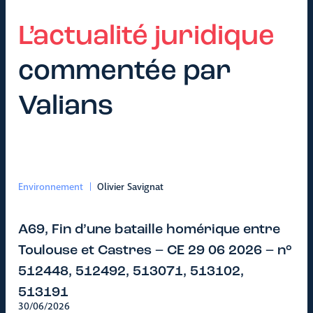
L’actualité juridique
commentée par
Valians
Environnement
Olivier Savignat
A69, Fin d’une bataille homérique entre
Toulouse et Castres – CE 29 06 2026 – n°
512448, 512492, 513071, 513102,
513191
30/06/2026