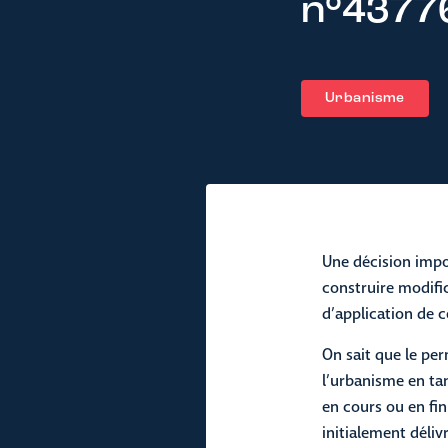
n°4377
Urbanisme
Une décision impo
construire modific
d’application de c
On sait que le per
l’urbanisme en tan
en cours ou en fi
initialement délivr