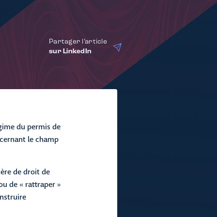
Partager l’article
sur LinkedIn
égime du permis de
oncernant le champ
ère de droit de
ou de « rattraper »
nstruire