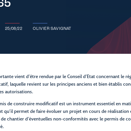
65
25/08/22
OLIVIER SAVIGNAT
rtante vient d’être rendue par le Conseil d’Etat concernant le r
atif, laquelle revient sur les principes anciens et bien établis c
es autorisations.
mis de construire modificatif est un instrument essentiel en mati
t qu’il permet de faire évoluer un projet en cours de réalisation 
n de chantier d’éventuelles non-conformités avec le permis de co
é.