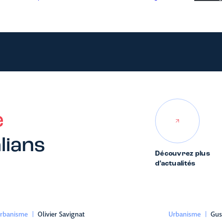
e
lians
Découvrez plus
d’actualités
rbanisme
Olivier Savignat
Urbanisme
Gus