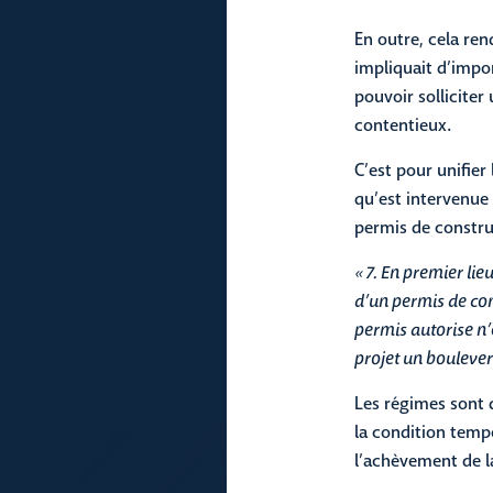
En outre, cela ren
impliquait d’impor
pouvoir solliciter
contentieux.
C’est pour unifier
qu’est intervenue 
permis de construi
« 7. En premier lie
d’un permis de con
permis autorise n’
projet un boulever
Les régimes sont d
la condition tempo
l’achèvement de la