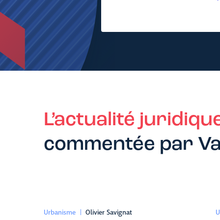
L’actualité juridiqu
commentée par Va
Urbanisme
Olivier Savignat
U