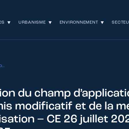
CS
URBANISME
ENVIRONNEMENT
SECTE
...
tion du champ d’applicati
is modificatif et de la 
sation – CE 26 juillet 20