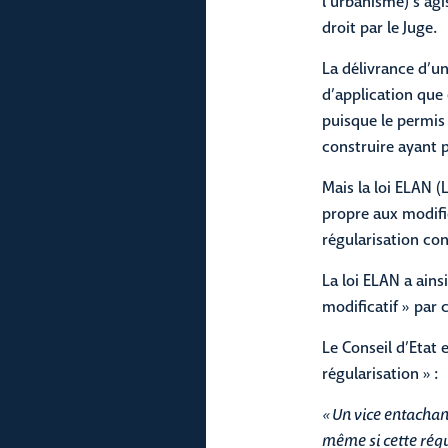
l’urbanisme) s’agi
droit par le Juge.
La délivrance d’u
d’application que 
puisque le permis
construire ayant p
Mais la loi ELAN 
propre aux modific
régularisation con
La loi ELAN a ains
modificatif » par 
Le Conseil d’Etat
régularisation » :
« Un vice entachan
même si cette régu