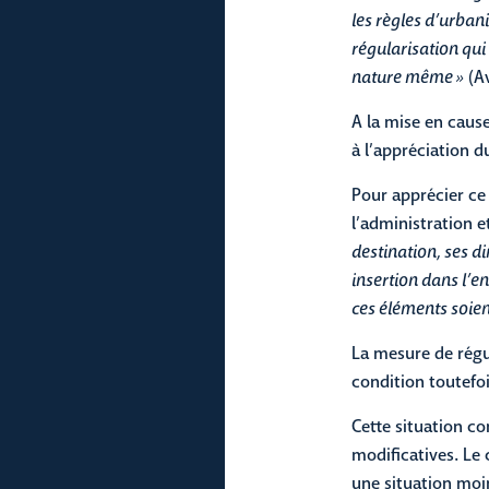
les règles d’urban
régularisation qui
nature même »
(Av
A la mise en cause
à l’appréciation 
Pour apprécier ce
l’administration e
destination, ses d
insertion dans l’e
ces éléments soient
La mesure de régul
condition toutefoi
Cette situation c
modificatives. Le
une situation moin