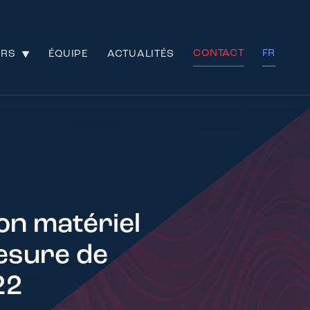
CONTACT
FR
URS
ÉQUIPE
ACTUALITÉS
on matériel
mesure de
22