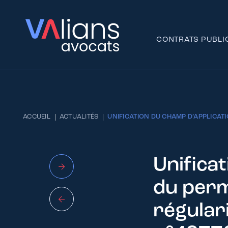
CONTRATS PUBLI
ACCUEIL
ACTUALITÉS
UNIFICATION DU CHAMP D’APPLICATIO
Unifica
du perm
régulari