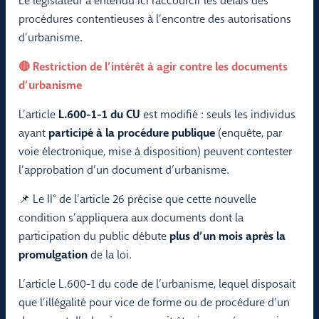
Le législateur a entendu ici raccourcir les délais des
procédures contentieuses à l’encontre des autorisations
d’urbanisme.
🔴 Restriction de l’intérêt à agir contre les documents
d’urbanisme
L’article
L.600-1-1 du CU
est modifié : seuls les individus
ayant
participé à la procédure publique
(enquête, par
voie électronique, mise à disposition) peuvent contester
l’approbation d’un document d’urbanisme.
📌 Le II° de l’article 26 précise que cette nouvelle
condition s’appliquera aux documents dont la
participation du public débute
plus d’un mois après la
promulgation
de la loi.
L’article L.600-1 du code de l’urbanisme, lequel disposait
que l’illégalité pour vice de forme ou de procédure d’un