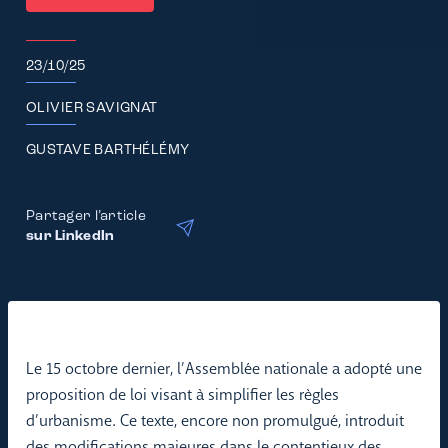
23/10/25
OLIVIER SAVIGNAT
GUSTAVE BARTHÉLÉMY
Partager l’article
sur LinkedIn
Le 15 octobre dernier, l’Assemblée nationale a adopté une
proposition de loi visant à simplifier les règles
d’urbanisme. Ce texte, encore non promulgué, introduit
des modifications majeures dans le contentieux des