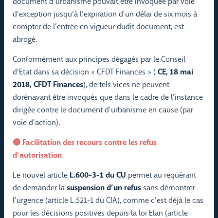
document d’urbanisme pouvait être invoquée par voie
d’exception jusqu’à l’expiration d’un délai de six mois à
compter de l’entrée en vigueur dudit document, est
abrogé.
Conformément aux principes dégagés par le Conseil
d’Etat dans sa décision « CFDT Finances » (
CE, 18 mai
2018, CFDT Finances
), de tels vices ne peuvent
dorénavant être invoqués que dans le cadre de l’instance
dirigée contre le document d’urbanisme en cause (par
voie d’action).
🔴 Facilitation des recours contre les refus
d’autorisation
Le nouvel article
L.600-3-1 du CU
permet au requérant
de demander la
suspension d’un refus
sans démontrer
l’urgence (article L.521-1 du CJA), comme c’est déjà le cas
pour les décisions positives depuis la loi Elan (article