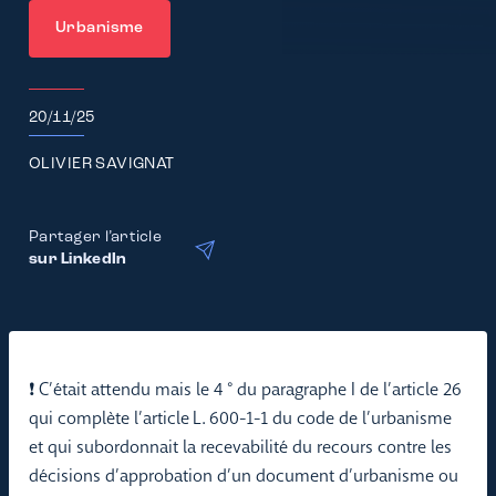
Urbanisme
20/11/25
OLIVIER SAVIGNAT
Partager l’article
sur LinkedIn
❗ C’était attendu mais le 4 ° du paragraphe I de l’article 26
qui complète l’article L. 600-1-1 du code de l’urbanisme
et qui subordonnait la recevabilité du recours contre les
décisions d’approbation d’un document d’urbanisme ou