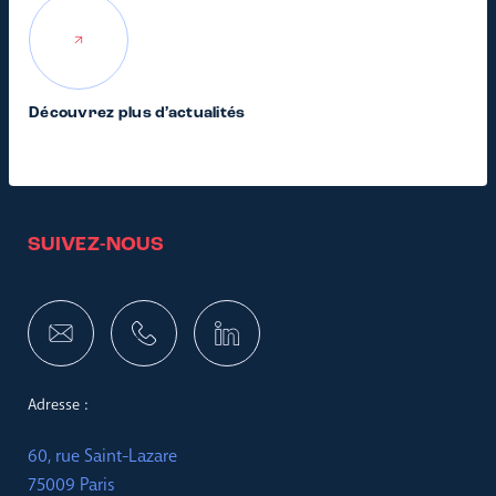
Découvrez plus d’actualités
SUIVEZ-NOUS
Adresse :
60, rue Saint-Lazare
75009 Paris