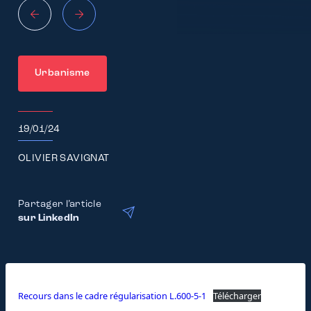
Urbanisme
19/01/24
OLIVIER SAVIGNAT
Partager l’article
sur LinkedIn
Recours dans le cadre régularisation L.600-5-1
Télécharger