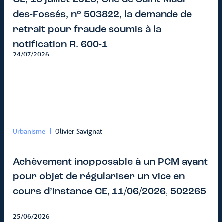
CE, 16 juillet 2026, Cne de Saint-Maur-
des-Fossés, n° 503822, la demande de
retrait pour fraude soumis à la
notification R. 600-1
24/07/2026
Urbanisme
Olivier Savignat
Achèvement inopposable à un PCM ayant
pour objet de régulariser un vice en
cours d’instance CE, 11/06/2026, 502265
25/06/2026