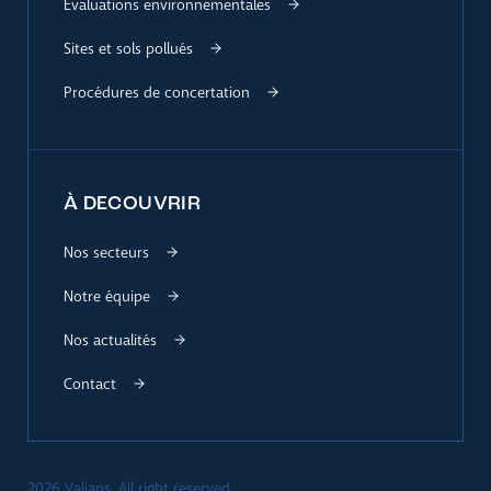
Évaluations environnementales
Sites et sols pollués
Procédures de concertation
À DECOUVRIR
Nos secteurs
Notre équipe
Nos actualités
Contact
2026 Valians. All right reserved.